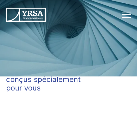
Un éventail de services
à valeur ajoutée
conçus spécialement
pour vous