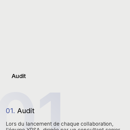
Audit
01
01.
Audit
Lors du lancement de chaque collaboration,
l'équipe YRSA, dirigée par un consultant senior